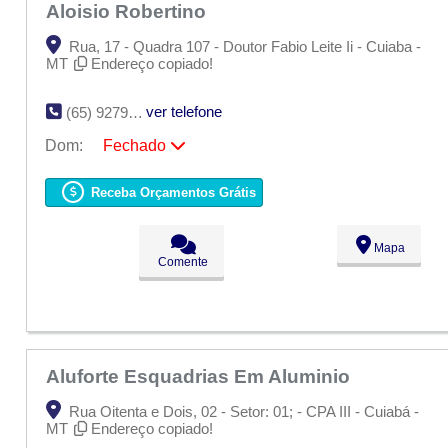
Aloisio Robertino
Rua, 17 - Quadra 107 - Doutor Fabio Leite Ii - Cuiaba -
MT
Endereço copiado!
ver telefone
(65) 9279-5101
Dom:
Fechado
Seg:
09:00 - 18:00
Ter:
09:00 - 18:00
Receba Orçamentos Grátis
Qua:
09:00 - 18:00
Qui:
09:00 - 18:00
Sex:
09:00 - 18:00
Mapa
Sáb:
Fechado
Comente
Dom:
Fechado
Aluforte Esquadrias Em Aluminio
Rua Oitenta e Dois, 02 - Setor: 01; - CPA III - Cuiabá -
MT
Endereço copiado!