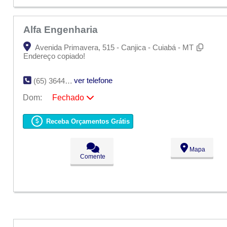
Alfa Engenharia
Avenida Primavera, 515 - Canjica - Cuiabá - MT
Endereço copiado!
ver telefone
(65) 3644-2917
Dom:
Fechado
Seg:
09:00 - 18:00
Ter:
09:00 - 18:00
Receba Orçamentos Grátis
Qua:
09:00 - 18:00
Qui:
09:00 - 18:00
Sex:
09:00 - 18:00
Mapa
Sáb:
Fechado
Comente
Dom:
Fechado