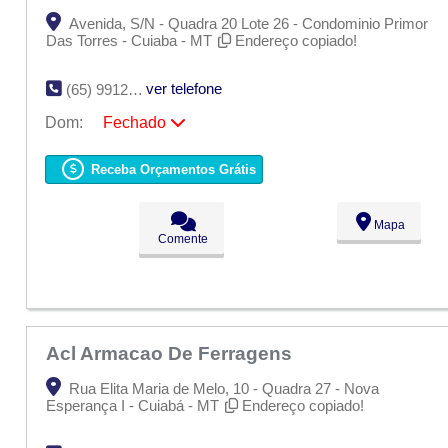
Avenida, S/N - Quadra 20 Lote 26 - Condominio Primor
Das Torres - Cuiaba - MT
Endereço copiado!
ver telefone
(65) 9912-8869
Dom:
Fechado
Seg:
09:00 - 18:00
Ter:
09:00 - 18:00
Receba Orçamentos Grátis
Qua:
09:00 - 18:00
Qui:
09:00 - 18:00
Sex:
09:00 - 18:00
Mapa
Sáb:
Fechado
Comente
Dom:
Fechado
Acl Armacao De Ferragens
Rua Elita Maria de Melo, 10 - Quadra 27 - Nova
Esperança I - Cuiabá - MT
Endereço copiado!