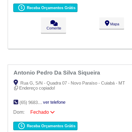
Seg:
09:00 - 18:00
Ter:
09:00 - 18:00
Receba Orçamentos Grátis
Qua:
09:00 - 18:00
Qui:
09:00 - 18:00
Sex:
09:00 - 18:00
Mapa
Sáb:
Fechado
Comente
Dom:
Fechado
Antonio Pedro Da Silva Siqueira
Rua G, S/N - Quadra 07 - Novo Paraíso - Cuiabá - MT
Endereço copiado!
ver telefone
(65) 9683-4304
Dom:
Fechado
Seg:
09:00 - 18:00
Ter:
09:00 - 18:00
Receba Orçamentos Grátis
Qua:
09:00 - 18:00