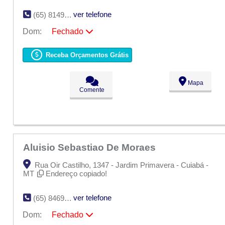
ver telefone
(65) 8149-4757
Dom:
Fechado
Seg:
09:00 - 18:00
Ter:
09:00 - 18:00
Receba Orçamentos Grátis
Qua:
09:00 - 18:00
Qui:
09:00 - 18:00
Sex:
09:00 - 18:00
Mapa
Sáb:
Fechado
Comente
Dom:
Fechado
Aluisio Sebastiao De Moraes
Rua Oir Castilho, 1347 - Jardim Primavera - Cuiabá -
MT
Endereço copiado!
ver telefone
(65) 8469-3994
Dom:
Fechado