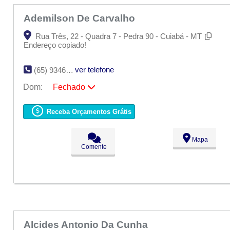
Ademilson De Carvalho
Rua Três, 22 - Quadra 7 - Pedra 90 - Cuiabá - MT
Endereço copiado!
ver telefone
(65) 9346-9188
Dom:
Fechado
Seg:
09:00 - 18:00
Ter:
09:00 - 18:00
Receba Orçamentos Grátis
Qua:
09:00 - 18:00
Qui:
09:00 - 18:00
Sex:
09:00 - 18:00
Mapa
Sáb:
Fechado
Comente
Dom:
Fechado
Alcides Antonio Da Cunha