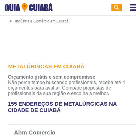
GUIA
CUIABÁ
Indústria e Comércio em Cuiabá
METALÚRGICAS EM CUIABÁ
Orçamento grátis e sem compromisso
Não perca tempo buscando profissionais, receba até 4
orçamentos para avaliar. Compare propostas de
profissionais da sua região e escolha a melhor.
155 ENDEREÇOS DE METALÚRGICAS NA
CIDADE DE CUIABÁ
Abm Comercio