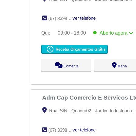
ver telefone
(67) 3398-0800
Qui:
09:00 - 18:00
Aberto
agora
Seg:
09:00 - 18:00
Ter:
09:00 - 18:00
Receba Orçamentos Grátis
Qua:
09:00 - 18:00
Qui:
09:00 - 18:00
Aberto
agora
Sex:
09:00 - 18:00
Comente
Mapa
Sáb:
Fechado
Dom:
Fechado
Adm Cap Comercio E Servicos L
Rua, S/N - Quadra02 - Jardim Industriario -
ver telefone
(67) 3398-0800