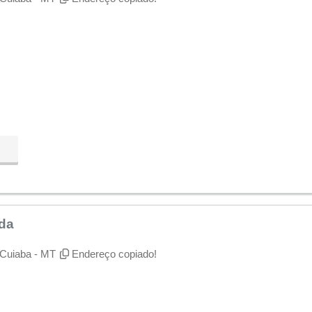
tda
 Cuiaba - MT
Endereço copiado!