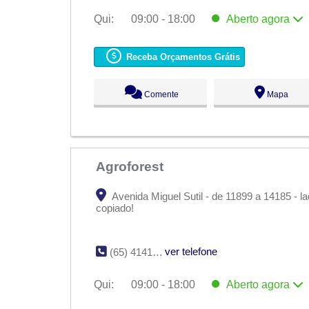
Qui:
09:00 - 18:00
Aberto
agora
Seg:
09:00 - 18:00
Ter:
09:00 - 18:00
Receba Orçamentos Grátis
Qua:
09:00 - 18:00
Qui:
09:00 - 18:00
Aberto
agora
Sex:
09:00 - 18:00
Comente
Mapa
Sáb:
Fechado
Dom:
Fechado
Agroforest
Avenida Miguel Sutil - de 11899 a 14185 - la
copiado!
ver telefone
(65) 4141-3326
Qui:
09:00 - 18:00
Aberto
agora
Seg:
09:00 - 18:00