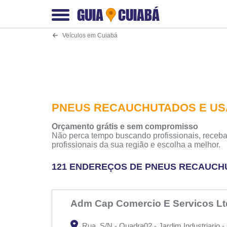
GUIA
CUIABÁ
Veículos em Cuiabá
PNEUS RECAUCHUTADOS E US
Orçamento grátis e sem compromisso
Não perca tempo buscando profissionais, receba
profissionais da sua região e escolha a melhor.
121 ENDEREÇOS DE PNEUS RECAUCHU
Adm Cap Comercio E Servicos L
Rua, S/N - Quadra02 - Jardim Industriario -