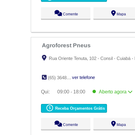
Qua:
09:00 - 18:00
Qui:
09:00 - 18:00
Aberto
agora
Sex:
09:00 - 18:00
Comente
Mapa
Sáb:
Fechado
Dom:
Fechado
Agroforest Pneus
Rua Oriente Tenuta, 102 - Consil - Cuiabá -
ver telefone
(65) 3648-9000
Qui:
09:00 - 18:00
Aberto
agora
Seg:
09:00 - 18:00
Ter:
09:00 - 18:00
Receba Orçamentos Grátis
Qua:
09:00 - 18:00
Qui:
09:00 - 18:00
Aberto
agora
Sex:
09:00 - 18:00
Comente
Mapa
Sáb:
Fechado
Dom:
Fechado