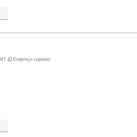
 MT
Endereço copiado!