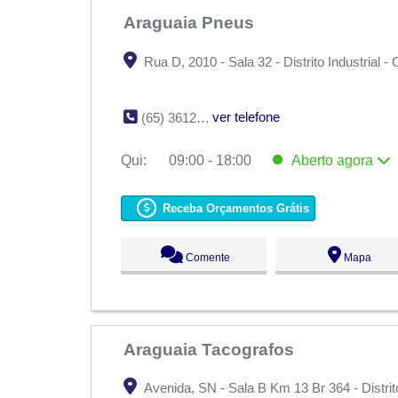
Araguaia Pneus
Rua D, 2010 - Sala 32 - Distrito Industrial -
ver telefone
(65) 3612-9972
Qui:
09:00 - 18:00
Aberto
agora
Seg:
09:00 - 18:00
Ter:
09:00 - 18:00
Receba Orçamentos Grátis
Qua:
09:00 - 18:00
Qui:
09:00 - 18:00
Aberto
agora
Sex:
09:00 - 18:00
Comente
Mapa
Sáb:
Fechado
Dom:
Fechado
Araguaia Tacografos
Avenida, SN - Sala B Km 13 Br 364 - Distrito