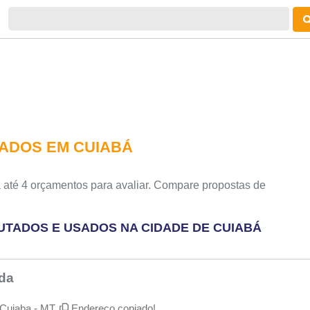
ADOS EM CUIABÁ
 até 4 orçamentos para avaliar. Compare propostas de
TADOS E USADOS NA CIDADE DE CUIABÁ
tda
 Cuiaba - MT
Endereço copiado!